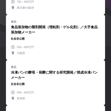
700～900万円
東京都/大阪府
食品添加物の製剤開発（増粘剤・ゲル化剤）／大手食品
添加物メーカー
社名非公開
550～800万円
大阪府
冷凍パンの酵母・発酵に関する研究開発／焼成冷凍パン
メーカー
社名非公開
500～600万円
群馬県