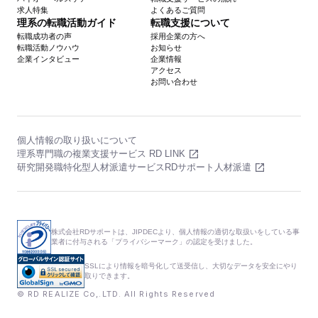
求人特集
よくあるご質問
理系の転職活動ガイド
転職支援について
転職成功者の声
採用企業の方へ
転職活動ノウハウ
お知らせ
企業インタビュー
企業情報
アクセス
お問い合わせ
個人情報の取り扱いについて
理系専門職の複業支援サービス RD LINK
研究開発職特化型人材派遣サービスRDサポート人材派遣
株式会社RDサポートは、JIPDECより、個人情報の適切な取扱いをしている事
業者に付与される「プライバシーマーク」の認定を受けました。
SSLにより情報を暗号化して送受信し、大切なデータを安全にやり
取りできます。
© RD REALIZE Co,.LTD. All Rights Reserved