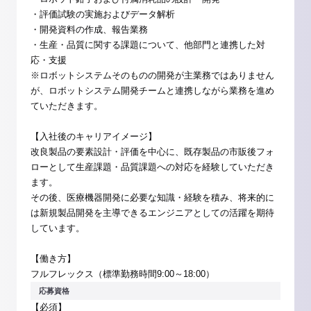
・評価試験の実施およびデータ解析
・開発資料の作成、報告業務
・生産・品質に関する課題について、他部門と連携した対
応・支援
※ロボットシステムそのものの開発が主業務ではありません
が、ロボットシステム開発チームと連携しながら業務を進め
ていただきます。
【入社後のキャリアイメージ】
改良製品の要素設計・評価を中心に、既存製品の市販後フォ
ローとして生産課題・品質課題への対応を経験していただき
ます。
その後、医療機器開発に必要な知識・経験を積み、将来的に
は新規製品開発を主導できるエンジニアとしての活躍を期待
しています。
【働き方】
フルフレックス（標準勤務時間9:00～18:00）
応募資格
【必須】