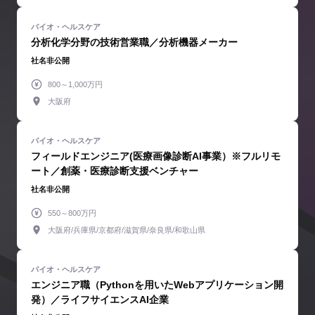
分析化学分野の技術営業職／分析機器メーカー
社名非公開
800～1,000万円
大阪府
フィールドエンジニア(医療画像診断AI事業）※フルリモ
ート／創薬・医療診断支援ベンチャー
社名非公開
550～800万円
大阪府/兵庫県/京都府/滋賀県/奈良県/和歌山県
エンジニア職（Pythonを用いたWebアプリケーション開
発）／ライフサイエンスAI企業