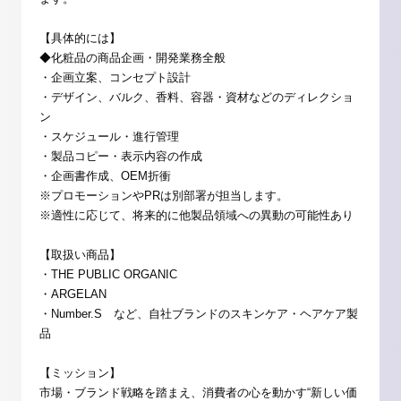
【具体的には】
◆化粧品の商品企画・開発業務全般
・企画立案、コンセプト設計
・デザイン、バルク、香料、容器・資材などのディレクショ
ン
・スケジュール・進行管理
・製品コピー・表示内容の作成
・企画書作成、OEM折衝
※プロモーションやPRは別部署が担当します。
※適性に応じて、将来的に他製品領域への異動の可能性あり
【取扱い商品】
・THE PUBLIC ORGANIC
・ARGELAN
・Number.S など、自社ブランドのスキンケア・ヘアケア製
品
【ミッション】
市場・ブランド戦略を踏まえ、消費者の心を動かす“新しい価