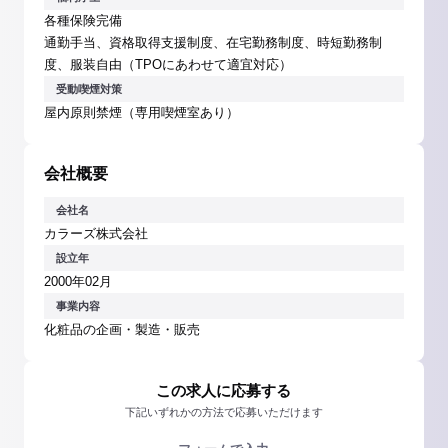
各種保険完備
通勤手当、資格取得支援制度、在宅勤務制度、時短勤務制
度、服装自由（TPOにあわせて適宜対応）
受動喫煙対策
屋内原則禁煙（専用喫煙室あり）
会社概要
会社名
カラーズ株式会社
設立年
2000年02月
事業内容
化粧品の企画・製造・販売
この求人に応募する
下記いずれかの方法で応募いただけます