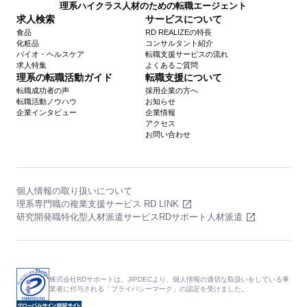
理系ハイクラス人材のための転職エージェント
求人検索
サービスについて
食品
RD REALIZEの特長
化粧品
コンサルタント紹介
バイオ・ヘルスケア
転職支援サービスの流れ
求人特集
よくあるご質問
理系の転職活動ガイド
転職支援について
転職成功者の声
採用企業の方へ
転職活動ノウハウ
お知らせ
企業インタビュー
企業情報
アクセス
お問い合わせ
個人情報の取り扱いについて
理系専門職の複業支援サービス RD LINK
研究開発職特化型人材派遣サービスRDサポート人材派遣
株式会社RDサポートは、JIPDECより、個人情報の適切な取扱いをしている事
業者に付与される「プライバシーマーク」の認定を受けました。