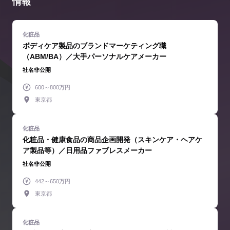
情報
ボディケア製品のブランドマーケティング職
（ABM/BA）／大手パーソナルケアメーカー
社名非公開
600～800万円
東京都
化粧品・健康食品の商品企画開発（スキンケア・ヘアケ
ア製品等）／日用品ファブレスメーカー
社名非公開
442～650万円
東京都