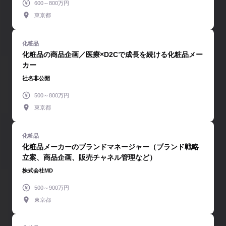
600～800万円
東京都
化粧品の商品企画／医療×D2Cで成長を続ける化粧品メー
カー
社名非公開
500～800万円
東京都
化粧品メーカーのブランドマネージャー（ブランド戦略
立案、商品企画、販売チャネル管理など）
株式会社MD
500～900万円
東京都