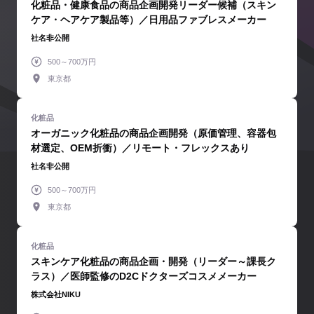
化粧品・健康食品の商品企画開発リーダー候補（スキン
ケア・ヘアケア製品等）／日用品ファブレスメーカー
社名非公開
500～700万円
東京都
オーガニック化粧品の商品企画開発（原価管理、容器包
材選定、OEM折衝）／リモート・フレックスあり
社名非公開
500～700万円
東京都
スキンケア化粧品の商品企画・開発（リーダー～課長ク
ラス）／医師監修のD2Cドクターズコスメメーカー
株式会社NIKU