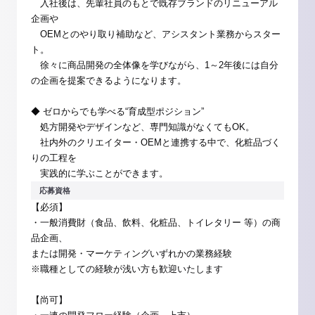
入社後は、先輩社員のもとで既存ブランドのリニューアル
企画や
OEMとのやり取り補助など、アシスタント業務からスター
ト。
徐々に商品開発の全体像を学びながら、1～2年後には自分
の企画を提案できるようになります。
◆ ゼロからでも学べる“育成型ポジション”
処方開発やデザインなど、専門知識がなくてもOK。
社内外のクリエイター・OEMと連携する中で、化粧品づく
りの工程を
実践的に学ぶことができます。
応募資格
【必須】
・一般消費財（食品、飲料、化粧品、トイレタリー 等）の商
品企画、
または開発・マーケティングいずれかの業務経験
※職種としての経験が浅い方も歓迎いたします
【尚可】