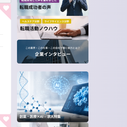
創薬・医療×AI – 求人特集