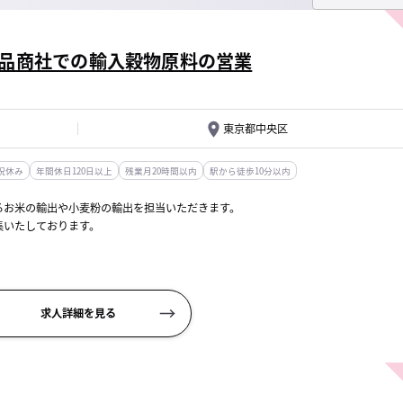
品商社での輸入穀物原料の営業
東京都中央区
祝休み
年間休日120日以上
残業月20時間以内
駅から徒歩10分以内
るお米の輸出や小麦粉の輸出を担当いただきます。
集いたしております。
繋ぎ役）
の販売交渉。...
求人詳細を見る