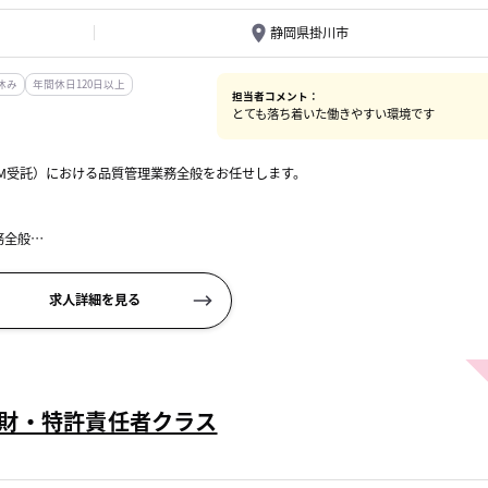
静岡県掛川市
休み
年間休日120日以上
担当者コメント：
とても落ち着いた働きやすい環境です
M受託）における品質管理業務全般をお任せします。
務全般
求人詳細を見る
財・特許責任者クラス