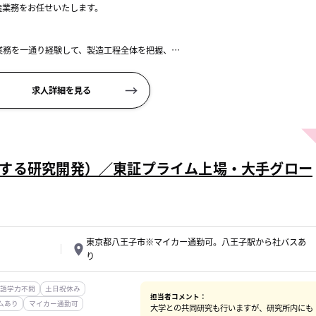
造業務をお任せいたします。
業務を一通り経験して、製造工程全体を把握、
だきます。
...
求人詳細を見る
する研究開発）／東証プライム上場・大手グロー
東京都八王子市※マイカー通勤可。八王子駅から社バスあ
り
語学力不問
土日祝休み
担当者コメント：
ムあり
マイカー通勤可
大学との共同研究も行いますが、研究所内にも