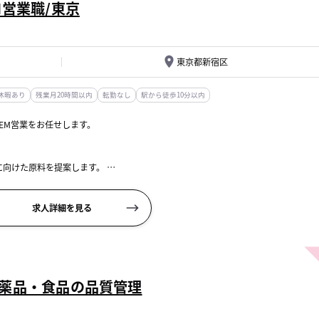
営業職/東京
東京都新宿区
休暇あり
残業月20時間以内
転勤なし
駅から徒歩10分以内
EM営業をお任せします。
に向けた原料を提案します。
携し進めていきます。
求人詳細を見る
薬品・食品の品質管理