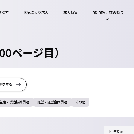
を探す
お気に入り求人
求人特集
RD REALIZEの特長
00ページ目）
変更する
生産・製造技術関連
経営・経営企画関連
その他