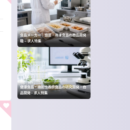
食品メーカー｜惣菜・冷凍食品の商品開発
職 – 求人特集
健康食品・機能性表示食品の研究開発・商
品開発 - 求人特集