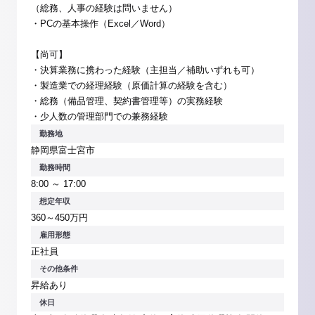
（総務、人事の経験は問いません）
・PCの基本操作（Excel／Word）
【尚可】
・決算業務に携わった経験（主担当／補助いずれも可）
・製造業での経理経験（原価計算の経験を含む）
・総務（備品管理、契約書管理等）の実務経験
・少人数の管理部門での兼務経験
勤務地
静岡県富士宮市
勤務時間
8:00 ～ 17:00
想定年収
360～450万円
雇用形態
正社員
その他条件
昇給あり
休日