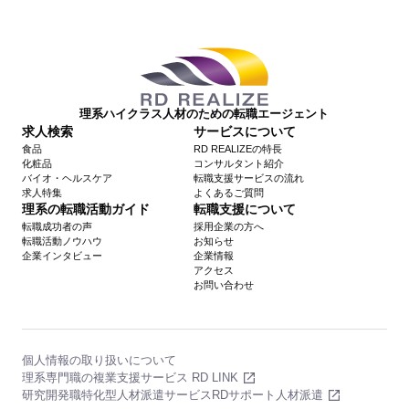
理系ハイクラス人材のための転職エージェント
求人検索
サービスについて
食品
RD REALIZEの特長
化粧品
コンサルタント紹介
バイオ・ヘルスケア
転職支援サービスの流れ
求人特集
よくあるご質問
理系の転職活動ガイド
転職支援について
転職成功者の声
採用企業の方へ
転職活動ノウハウ
お知らせ
企業インタビュー
企業情報
アクセス
お問い合わせ
個人情報の取り扱いについて
理系専門職の複業支援サービス RD LINK
研究開発職特化型人材派遣サービスRDサポート人材派遣