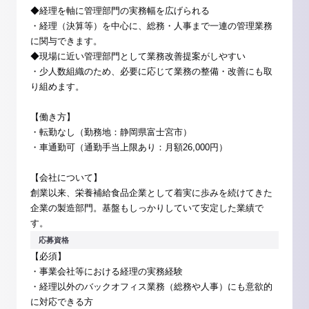
◆経理を軸に管理部門の実務幅を広げられる
・経理（決算等）を中心に、総務・人事まで一連の管理業務
に関与できます。
◆現場に近い管理部門として業務改善提案がしやすい
・少人数組織のため、必要に応じて業務の整備・改善にも取
り組めます。
【働き方】
・転勤なし（勤務地：静岡県富士宮市）
・車通勤可（通勤手当上限あり：月額26,000円）
【会社について】
創業以来、栄養補給食品企業として着実に歩みを続けてきた
企業の製造部門。基盤もしっかりしていて安定した業績で
す。
応募資格
【必須】
・事業会社等における経理の実務経験
・経理以外のバックオフィス業務（総務や人事）にも意欲的
に対応できる方