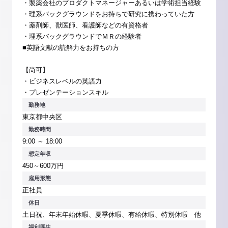
・製薬会社のプロダクトマネージャーあるいは学術担当経験
・理系バックグラウンドをお持ちで研究に携わっていた方
・薬剤師、獣医師、看護師などの有資格者
・理系バックグラウンドでＭＲの経験者
■英語文献の読解力をお持ちの方
【尚可】
・ビジネスレベルの英語力
・プレゼンテーションスキル
勤務地
東京都中央区
勤務時間
9:00 ～ 18:00
想定年収
450～600万円
雇用形態
正社員
休日
土日祝、年末年始休暇、夏季休暇、有給休暇、特別休暇 他
福利厚生