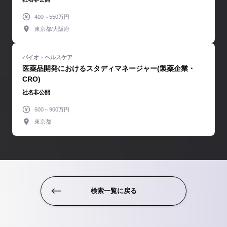
400～550万円
東京都/大阪府
医薬品開発におけるスタディマネージャー(製薬企業・
CRO)
社名非公開
600～900万円
東京都
検索一覧に戻る