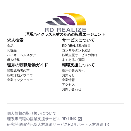
理系ハイクラス人材のための転職エージェント
求人検索
サービスについて
食品
RD REALIZEの特長
化粧品
コンサルタント紹介
バイオ・ヘルスケア
転職支援サービスの流れ
求人特集
よくあるご質問
理系の転職活動ガイド
転職支援について
転職成功者の声
採用企業の方へ
転職活動ノウハウ
お知らせ
企業インタビュー
企業情報
アクセス
お問い合わせ
個人情報の取り扱いについて
理系専門職の複業支援サービス RD LINK
研究開発職特化型人材派遣サービスRDサポート人材派遣