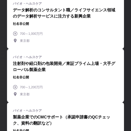
データ解析のコンサルタント職／ライフサイエンス領域
のデータ解析サービスに注力する新興企業
社名非公開
700～1,000万円
東京都
注射剤や経口剤の包装開発／東証プライム上場・大手グ
ローバル製薬企業
社名非公開
700～1,200万円
東京都
製薬企業でのCMCサポート（承認申請書のQCチェッ
ク、資料の翻訳など）
社名非公開