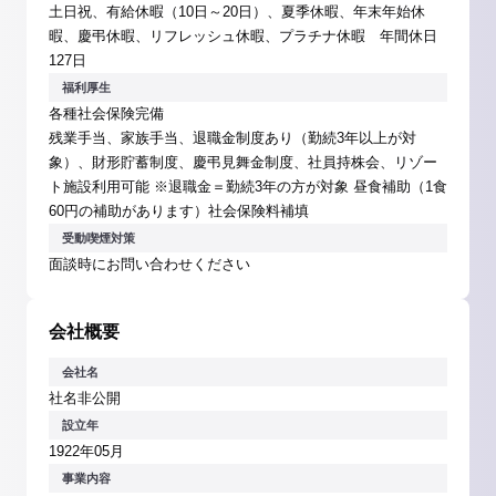
土日祝、有給休暇（10日～20日）、夏季休暇、年末年始休
暇、慶弔休暇、リフレッシュ休暇、プラチナ休暇 年間休日
127日
福利厚生
各種社会保険完備
残業手当、家族手当、退職金制度あり（勤続3年以上が対
象）、財形貯蓄制度、慶弔見舞金制度、社員持株会、リゾー
ト施設利用可能 ※退職金＝勤続3年の方が対象 昼食補助（1食
60円の補助があります）社会保険料補填
受動喫煙対策
面談時にお問い合わせください
会社概要
会社名
社名非公開
設立年
1922年05月
事業内容