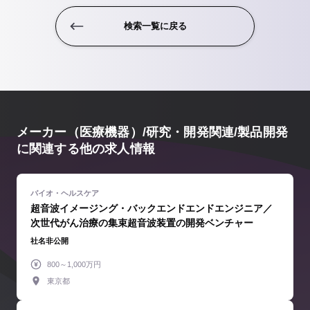
検索一覧に戻る
メーカー（医療機器）/研究・開発関連/製品開発
に関連する他の求人情報
超音波イメージング・バックエンドエンドエンジニア／
次世代がん治療の集束超音波装置の開発ベンチャー
社名非公開
800～1,000万円
東京都