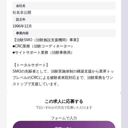
会社名
社名非公開
設立年
1996年12月
事業内容
【治験SMO（治験施設支援機関）事業】
■CRC業務（治験コーディネーター）
■サイトサポート業務（治験事務局）
【トータルサポート】
SMOの先駆者として、治験実施体制の構築支援から業界トッ
プレベルのCRCによる被験者来院対応まで、治験業務をワン
ストップで支援しています。
この求人に応募する
下記いずれかの方法で応募いただけます
フォームで入力