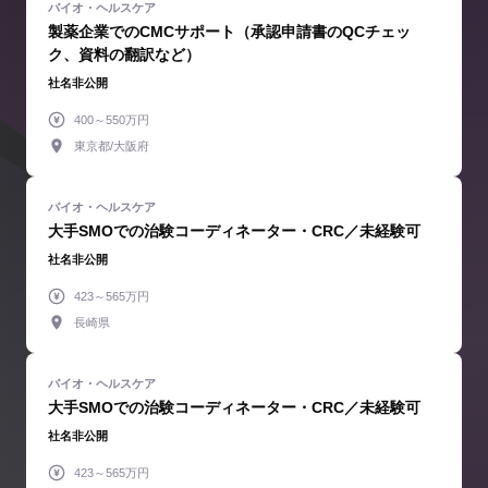
製薬企業でのCMCサポート（承認申請書のQCチェッ
ク、資料の翻訳など）
社名非公開
400～550万円
東京都/大阪府
大手SMOでの治験コーディネーター・CRC／未経験可
社名非公開
423～565万円
長崎県
大手SMOでの治験コーディネーター・CRC／未経験可
社名非公開
423～565万円