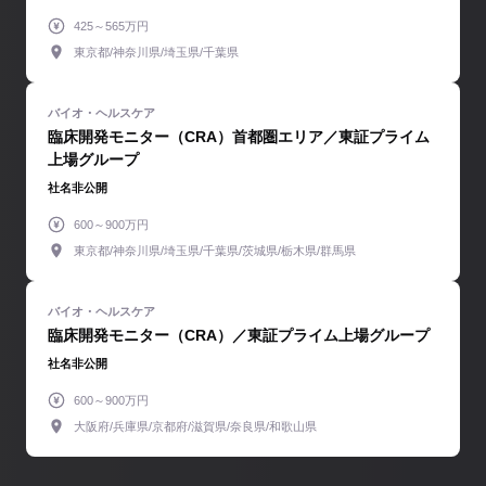
425～565万円
東京都/神奈川県/埼玉県/千葉県
臨床開発モニター（CRA）首都圏エリア／東証プライム
上場グループ
社名非公開
600～900万円
東京都/神奈川県/埼玉県/千葉県/茨城県/栃木県/群馬県
臨床開発モニター（CRA）／東証プライム上場グループ
社名非公開
600～900万円
大阪府/兵庫県/京都府/滋賀県/奈良県/和歌山県