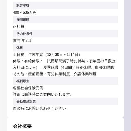
想定年収
400～535万円
雇用形態
正社員
その他条件
賞与 年2回
休日
土日祝、年末年始（12月30日～1月4日）
休暇：有給休暇： 試用期間満了時に付与（初年度の日数は
入社日による）、夏季休暇（4日間）特別休暇、慶弔休暇他
その他：産前産後・育児休業制度、介護休業制度
福利厚生
各種社会保険完備
詳細は面談時にご案内いたします。
受動喫煙対策
面談時にお問い合わせください
会社概要