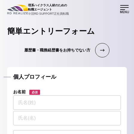
理系ハイクラス人材のための
転職エージェント
MENU
※旧RD SUPPORT正社員転職
簡単エントリーフォーム
履歴書・職務経歴書をお持ちでない方
個人プロフィール
お名前
必須