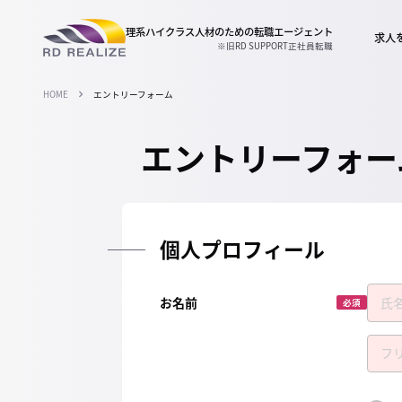
理系ハイクラス人材のための
転職エージェント
求人
※旧RD SUPPORT正社員転職
HOME
エントリーフォーム
エントリーフォー
個人プロフィール
お名前
必須