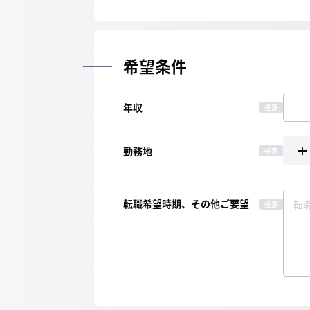
希望条件
年収
任意
勤務地
任意
転職希望時期、その他ご要望
任意