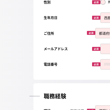
性別
必須
生年月日
必須
ご住所
必須
メールアドレス
必須
電話番号
必須
職務経験