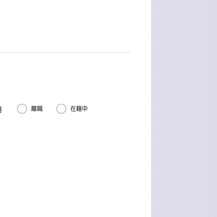
月
離職
在籍中