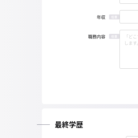
年収
任意
職務内容
任意
最終学歴