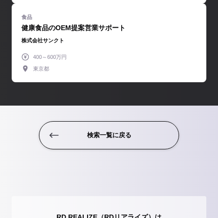
健康食品のOEM提案営業サポート
株式会社サンクト
400～600万円
東京都
検索一覧に戻る
RD REALIZE（RDリアライズ）は