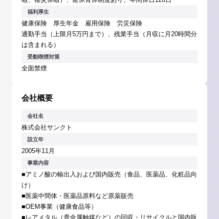
福利厚生
健康保険 厚生年金 雇用保険 労災保険
通勤手当（上限月5万円まで）、残業手当（月収に月20時間分
は含まれる）
受動喫煙対策
全面禁煙
会社概要
会社名
株式会社サンクト
設立年
2005年11月
事業内容
■アミノ酸の輸出入および国内販売（食品、医薬品、化粧品向
け）
■医薬中間体・医薬品原料など原薬販売
■OEM事業（健康食品等）
■レアメタル（貴金属触媒など）の回収・リサイクルと国内販