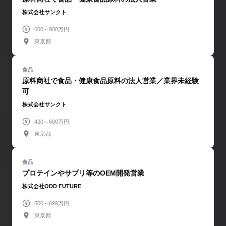
株式会社サンクト
600～900万円
東京都
原料商社で食品・健康食品原料の法人営業／業界未経験
可
株式会社サンクト
420～600万円
東京都
プロテインやサプリ等のOEM開発営業
株式会社ODD FUTURE
500～699万円
東京都