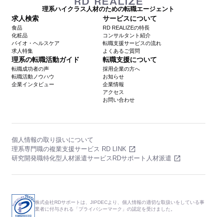
理系ハイクラス人材のための転職エージェント
求人検索
サービスについて
食品
RD REALIZEの特長
化粧品
コンサルタント紹介
バイオ・ヘルスケア
転職支援サービスの流れ
求人特集
よくあるご質問
理系の転職活動ガイド
転職支援について
転職成功者の声
採用企業の方へ
転職活動ノウハウ
お知らせ
企業インタビュー
企業情報
アクセス
お問い合わせ
個人情報の取り扱いについて
理系専門職の複業支援サービス RD LINK
研究開発職特化型人材派遣サービスRDサポート人材派遣
株式会社RDサポートは、JIPDECより、個人情報の適切な取扱いをしている事
業者に付与される「プライバシーマーク」の認定を受けました。