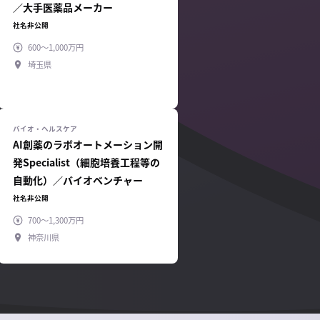
／大手医薬品メーカー
社名非公開
600～1,000万円
埼玉県
AI創薬のラボオートメーション開
発Specialist（細胞培養工程等の
自動化）／バイオベンチャー
社名非公開
700～1,300万円
神奈川県