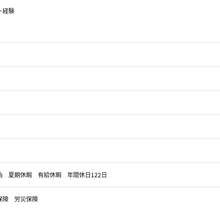
ト経験
 夏期休暇 有給休暇 年間休日122日
用保険 労災保険