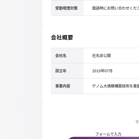
受動喫煙対策
面談時にお問い合わせくだ
会社概要
会社名
社名非公開
設立年
2019年07月
事業内容
ゲノム大規模構築技術を基
下
フォームで入力