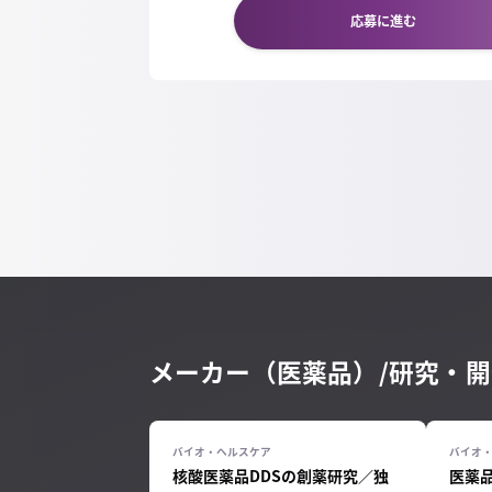
応募に進む
メーカー（医薬品）/研究・
核酸医薬品DDSの創薬研究／独
医薬