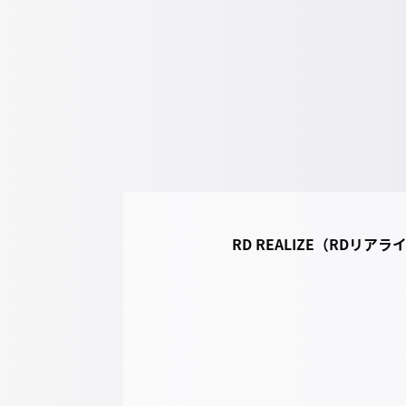
RD REALIZE（RDリア