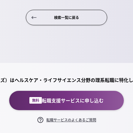
検索一覧に戻る
ライズ）は
ヘルスケア・ライフサイエンス分野の理系転職に特化
転職支援サービスに申し込む
無料
転職サービスのよくあるご質問