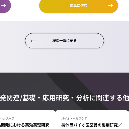
応募に進む
検索一覧に戻る
開発関連/基礎・応用研究・分析に関連する
品開発における薬効薬理研究
抗体等バイオ医薬品の製剤研究／