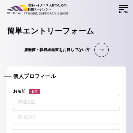
理系ハイクラス人材のための
転職エージェント
MENU
※旧RD SUPPORT正社員転職
簡単エントリーフォーム
履歴書・職務経歴書をお持ちでない方
個人プロフィール
お名前
必須