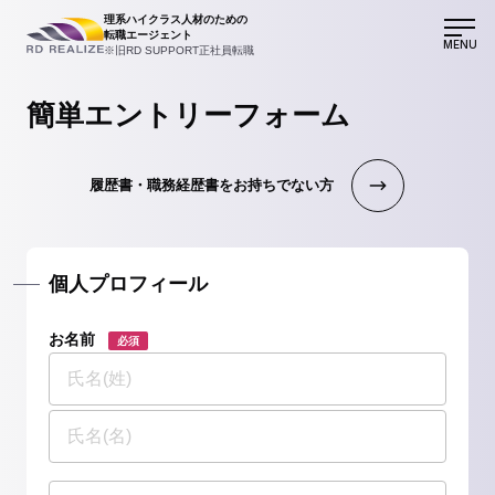
理系ハイクラス人材のための
転職エージェント
MENU
※旧RD SUPPORT正社員転職
簡単エントリーフォーム
履歴書・職務経歴書をお持ちでない方
個人プロフィール
お名前
必須