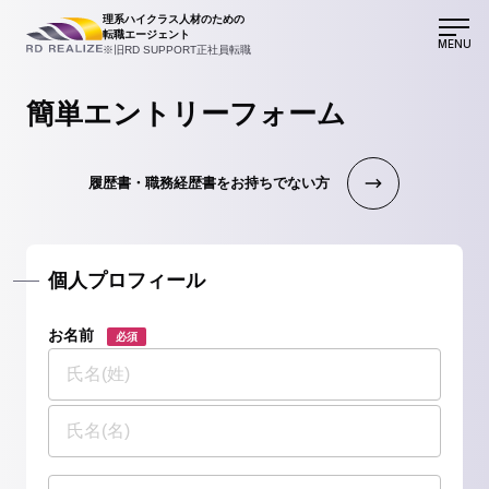
理系ハイクラス人材のための
転職エージェント
MENU
※旧RD SUPPORT正社員転職
簡単エントリーフォーム
履歴書・職務経歴書をお持ちでない方
個人プロフィール
お名前
必須