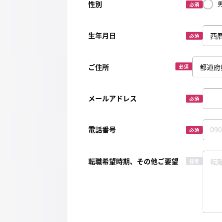
性別
必須
生年月日
必須
ご住所
必須
メールアドレス
必須
電話番号
必須
転職希望時期、その他ご要望
任意