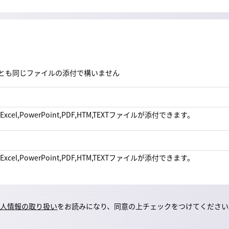
とも同じファイルの添付で構いません
,Excel,PowerPoint,PDF,HTM,TEXTファイルが添付できます。
,Excel,PowerPoint,PDF,HTM,TEXTファイルが添付できます。
個人情報の取り扱い
をお読みになり、同意の上チェックをつけてください