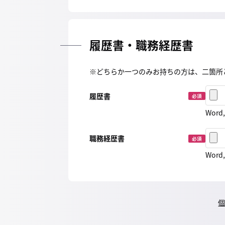
履歴書・職務経歴書
※どちらか一つのみお持ちの方は、二箇所
履歴書
必須
Word
職務経歴書
必須
Word