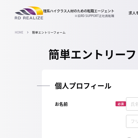
理系ハイクラス人材のための
転職エージェント
求人
※旧RD SUPPORT正社員転職
HOME
簡単エントリーフォーム
簡単エントリーフ
個人プロフィール
お名前
必須