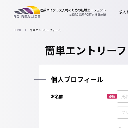
理系ハイクラス人材のための
転職エージェント
求人
※旧RD SUPPORT正社員転職
HOME
簡単エントリーフォーム
簡単エントリーフ
個人プロフィール
お名前
必須