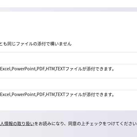
とも同じファイルの添付で構いません
,Excel,PowerPoint,PDF,HTM,TEXTファイルが添付できます。
,Excel,PowerPoint,PDF,HTM,TEXTファイルが添付できます。
個人情報の取り扱い
をお読みになり、同意の上チェックをつけてください