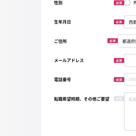
性別
必須
生年月日
必須
ご住所
必須
メールアドレス
必須
電話番号
必須
転職希望時期、その他ご要望
任意