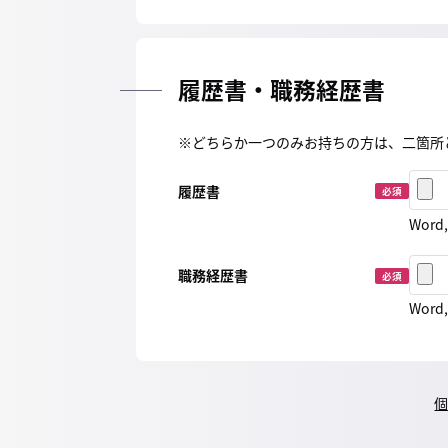
履歴書・職務経歴書
※どちらか一つのみお持ちの方は、二箇所
履歴書
必須
Word
職務経歴書
必須
Word