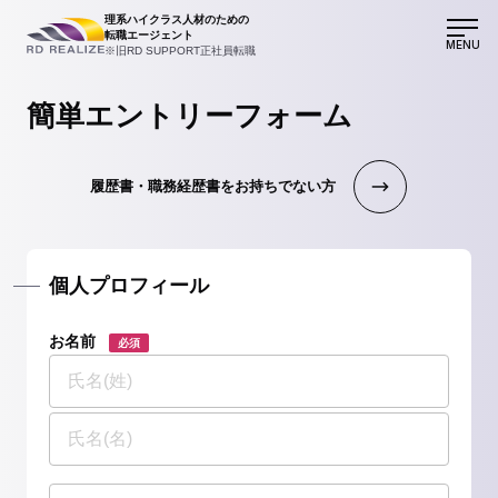
理系ハイクラス人材のための
転職エージェント
MENU
※旧RD SUPPORT正社員転職
簡単エントリーフォーム
履歴書・職務経歴書をお持ちでない方
個人プロフィール
お名前
必須