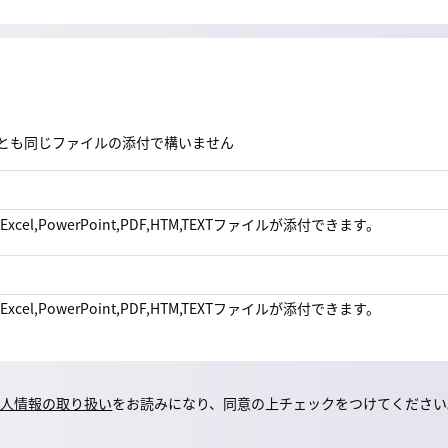
とも同じファイルの添付で構いません
,Excel,PowerPoint,PDF,HTM,TEXTファイルが添付できます。
,Excel,PowerPoint,PDF,HTM,TEXTファイルが添付できます。
個人情報の取り扱い
をお読みになり、同意の上チェックをつけてください