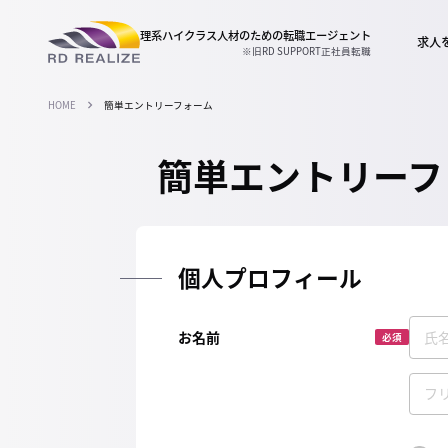
理系ハイクラス人材のための
転職エージェント
求人
※旧RD SUPPORT正社員転職
HOME
簡単エントリーフォーム
簡単エントリーフ
個人プロフィール
お名前
必須