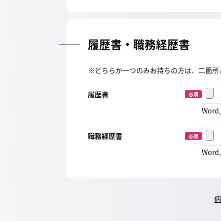
履歴書・職務経歴書
※どちらか一つのみお持ちの方は、二箇所
履歴書
必須
Word
職務経歴書
必須
Word