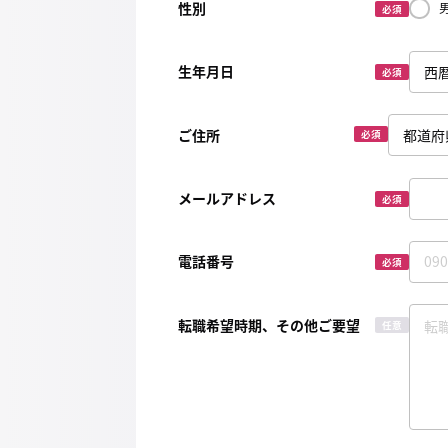
性別
必須
生年月日
必須
ご住所
必須
メールアドレス
必須
電話番号
必須
転職希望時期、その他ご要望
任意