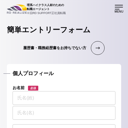
理系ハイクラス人材のための
転職エージェント
MENU
※旧RD SUPPORT正社員転職
簡単エントリーフォーム
履歴書・職務経歴書をお持ちでない方
個人プロフィール
お名前
必須