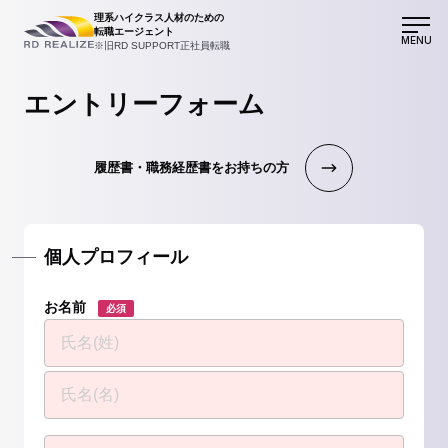
理系ハイクラス人材のための
転職エージェント
MENU
※旧RD SUPPORT正社員転職
エントリーフォーム
履歴書・職務経歴書をお持ちの方
個人プロフィール
お名前
必須