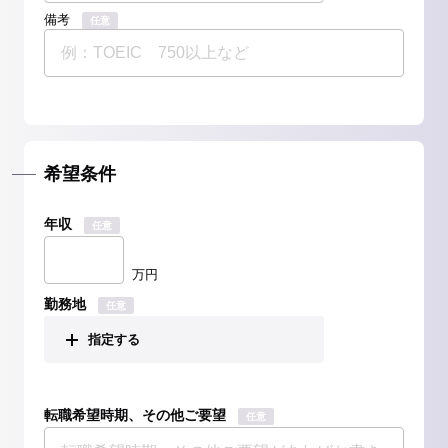
備考
任意
希望条件
年収
任意
万円
勤務地
任意
指定する
転職希望時期、その他ご要望
任意