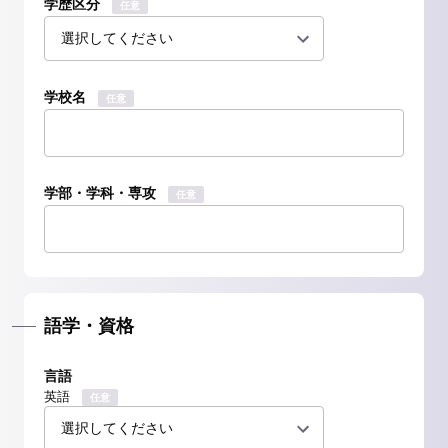
学歴区分
任意
学校名
任意
学部・学科・専攻
任意
語学・資格
言語
英語
任意