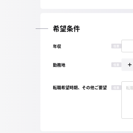
希望条件
年収
任意
勤務地
任意
転職希望時期、その他ご要望
任意