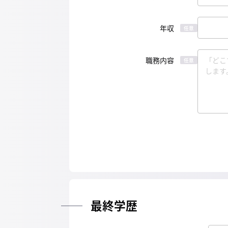
年収
任意
職務内容
任意
最終学歴