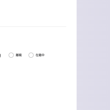
月
離職
在籍中