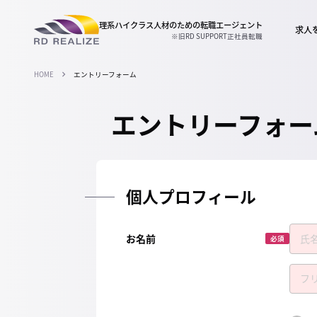
理系ハイクラス人材のための
転職エージェント
求人
※旧RD SUPPORT正社員転職
HOME
エントリーフォーム
エントリーフォー
個人プロフィール
お名前
必須