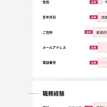
性別
必須
生年月日
必須
ご住所
必須
メールアドレス
必須
電話番号
必須
職務経験