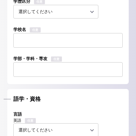
学歴区分
任意
学校名
任意
学部・学科・専攻
任意
語学・資格
言語
英語
任意