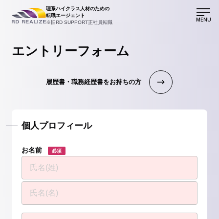
理系ハイクラス人材のための
転職エージェント
MENU
※旧RD SUPPORT正社員転職
エントリーフォーム
履歴書・職務経歴書をお持ちの方
個人プロフィール
お名前
必須