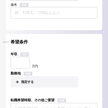
備考
任意
希望条件
年収
任意
万円
勤務地
任意
指定する
転職希望時期、その他ご要望
任意