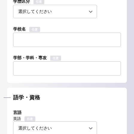
学歴区分
任意
学校名
任意
学部・学科・専攻
任意
語学・資格
言語
英語
任意