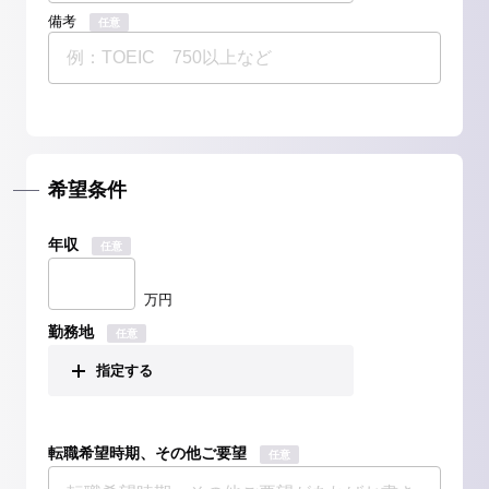
備考
任意
希望条件
年収
任意
万円
勤務地
任意
指定する
転職希望時期、その他ご要望
任意