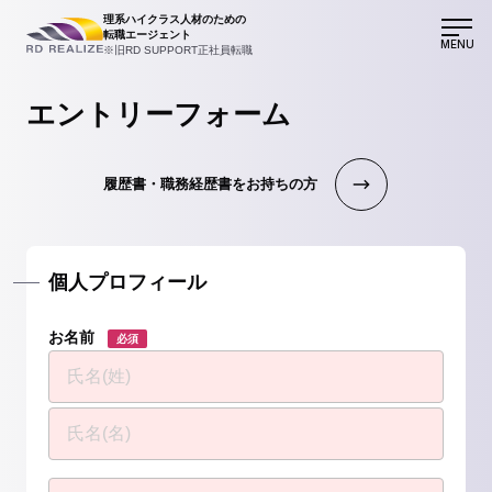
理系ハイクラス人材のための
転職エージェント
MENU
※旧RD SUPPORT正社員転職
エントリーフォーム
履歴書・職務経歴書をお持ちの方
個人プロフィール
お名前
必須