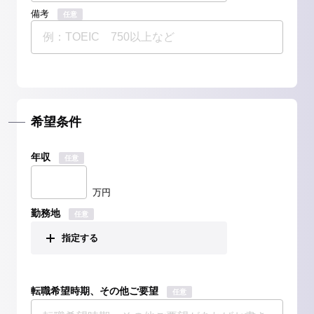
備考
任意
希望条件
年収
任意
万円
勤務地
任意
指定する
転職希望時期、その他ご要望
任意