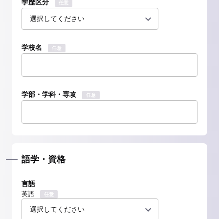
学歴区分
任意
学校名
任意
学部・学科・専攻
任意
語学・資格
言語
英語
任意