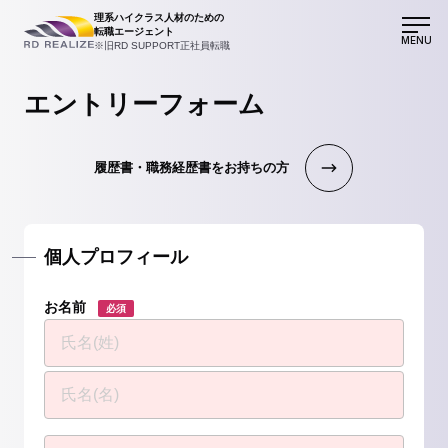
理系ハイクラス人材のための
転職エージェント
MENU
※旧RD SUPPORT正社員転職
エントリーフォーム
履歴書・職務経歴書をお持ちの方
個人プロフィール
お名前
必須