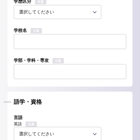
学歴区分
任意
学校名
任意
学部・学科・専攻
任意
語学・資格
言語
英語
任意