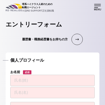
理系ハイクラス人材のための
転職エージェント
MENU
※旧RD SUPPORT正社員転職
エントリーフォーム
履歴書・職務経歴書をお持ちの方
個人プロフィール
お名前
必須