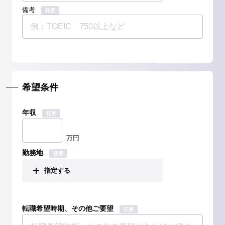
備考
任意
希望条件
年収
任意
万円
勤務地
任意
指定する
転職希望時期、その他ご要望
任意