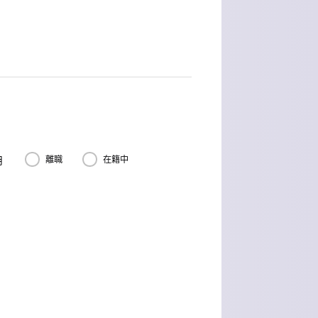
月
離職
在籍中