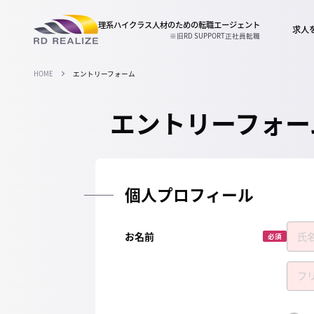
理系ハイクラス人材のための
転職エージェント
求人
※旧RD SUPPORT正社員転職
HOME
エントリーフォーム
エントリーフォー
個人プロフィール
お名前
必須