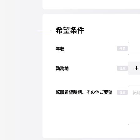
希望条件
年収
任意
勤務地
任意
転職希望時期、その他ご要望
任意