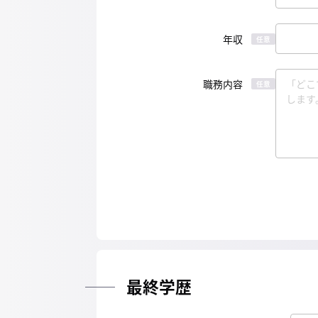
年収
任意
職務内容
任意
最終学歴