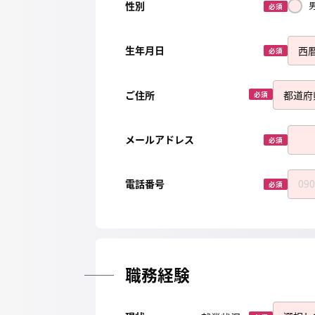
性別
必須
生年月日
必須
ご住所
必須
メールアドレス
必須
電話番号
必須
職務経験