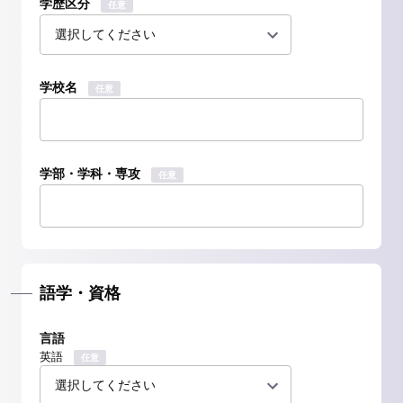
学歴区分
任意
学校名
任意
学部・学科・専攻
任意
語学・資格
言語
英語
任意