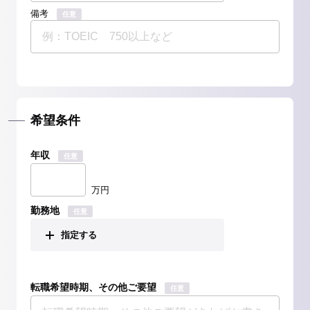
備考
任意
希望条件
年収
任意
万円
勤務地
任意
指定する
転職希望時期、その他ご要望
任意