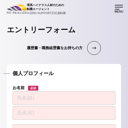
理系ハイクラス人材のための
転職エージェント
MENU
※旧RD SUPPORT正社員転職
エントリーフォーム
履歴書・職務経歴書をお持ちの方
個人プロフィール
お名前
必須