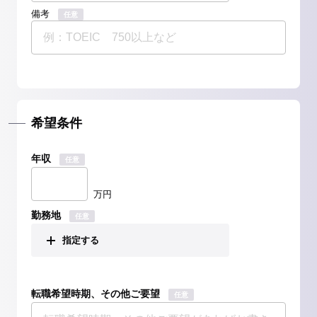
備考
任意
希望条件
年収
任意
万円
勤務地
任意
指定する
転職希望時期、その他ご要望
任意