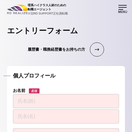
理系ハイクラス人材のための
転職エージェント
MENU
※旧RD SUPPORT正社員転職
エントリーフォーム
履歴書・職務経歴書をお持ちの方
個人プロフィール
お名前
必須