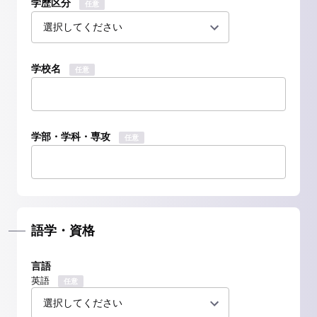
学歴区分
任意
学校名
任意
学部・学科・専攻
任意
語学・資格
言語
英語
任意