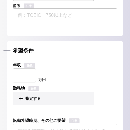
備考
任意
希望条件
年収
任意
万円
勤務地
任意
指定する
転職希望時期、その他ご要望
任意