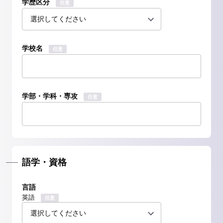
学歴区分
任意
学校名
任意
学部・学科・専攻
任意
語学・資格
言語
英語
任意