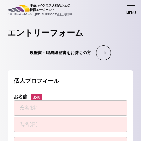
理系ハイクラス人材のための
転職エージェント
MENU
※旧RD SUPPORT正社員転職
エントリーフォーム
履歴書・職務経歴書をお持ちの方
個人プロフィール
お名前
必須