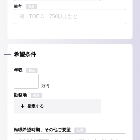
備考
任意
希望条件
年収
任意
万円
勤務地
任意
指定する
転職希望時期、その他ご要望
任意