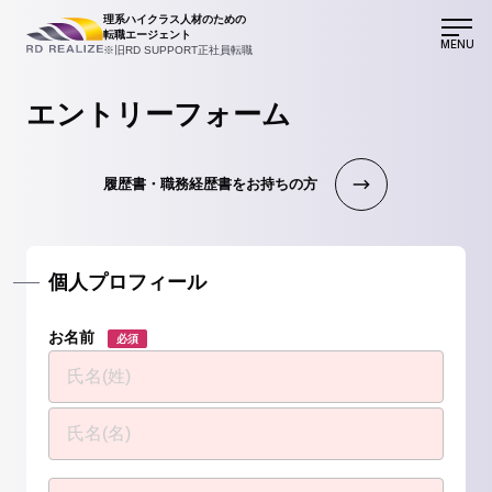
理系ハイクラス人材のための
転職エージェント
MENU
※旧RD SUPPORT正社員転職
エントリーフォーム
履歴書・職務経歴書をお持ちの方
個人プロフィール
お名前
必須