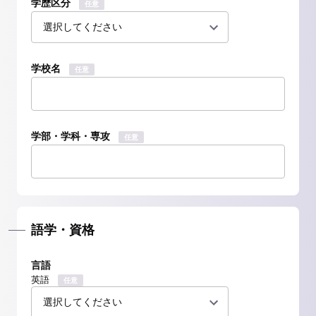
学歴区分
任意
学校名
任意
学部・学科・専攻
任意
語学・資格
言語
英語
任意